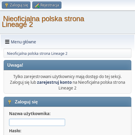
Zaloguj się
Rejestracja
Nieoficjalna polska strona
Lineage 2
Menu główne
Nieoficjalna polska strona Lineage 2
Uwaga!
Tylko zarejestrowani użytkownicy mają dostęp do tej sekcji.
Zaloguj się lub
zarejestruj konto
na Nieoficjalna polska strona
Lineage 2
Zaloguj się
Nazwa użytkownika:
Hasło: