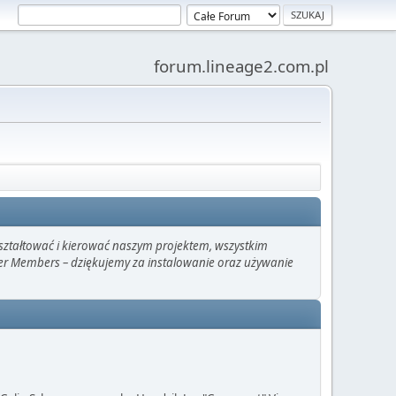
forum.lineage2.com.pl
kształtować i kierować naszym projektem, wszystkim
ter Members – dziękujemy za instalowanie oraz używanie