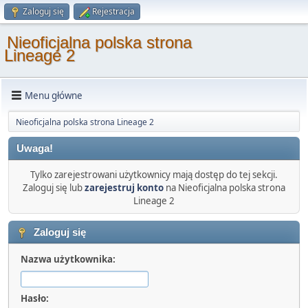
Zaloguj się
Rejestracja
Nieoficjalna polska strona
Lineage 2
Menu główne
Nieoficjalna polska strona Lineage 2
Uwaga!
Tylko zarejestrowani użytkownicy mają dostęp do tej sekcji.
Zaloguj się lub
zarejestruj konto
na Nieoficjalna polska strona
Lineage 2
Zaloguj się
Nazwa użytkownika:
Hasło: