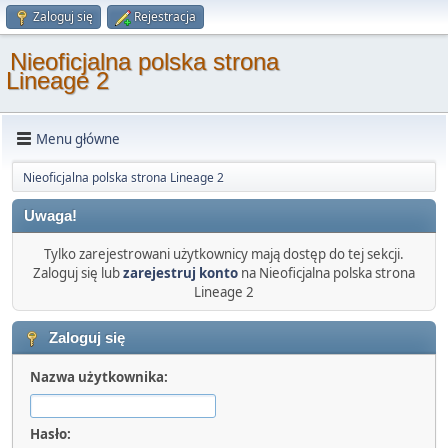
Zaloguj się
Rejestracja
Nieoficjalna polska strona
Lineage 2
Menu główne
Nieoficjalna polska strona Lineage 2
Uwaga!
Tylko zarejestrowani użytkownicy mają dostęp do tej sekcji.
Zaloguj się lub
zarejestruj konto
na Nieoficjalna polska strona
Lineage 2
Zaloguj się
Nazwa użytkownika:
Hasło: