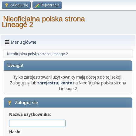
Zaloguj się
Rejestracja
Nieoficjalna polska strona
Lineage 2
Menu główne
Nieoficjalna polska strona Lineage 2
Uwaga!
Tylko zarejestrowani użytkownicy mają dostęp do tej sekcji.
Zaloguj się lub
zarejestruj konto
na Nieoficjalna polska strona
Lineage 2
Zaloguj się
Nazwa użytkownika:
Hasło: