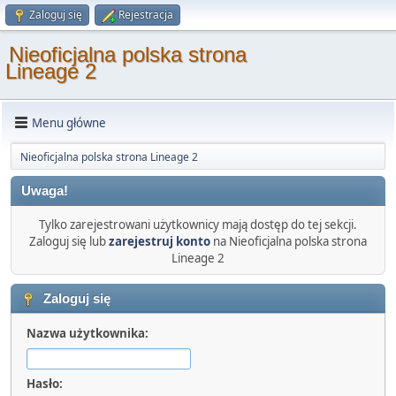
Zaloguj się
Rejestracja
Nieoficjalna polska strona
Lineage 2
Menu główne
Nieoficjalna polska strona Lineage 2
Uwaga!
Tylko zarejestrowani użytkownicy mają dostęp do tej sekcji.
Zaloguj się lub
zarejestruj konto
na Nieoficjalna polska strona
Lineage 2
Zaloguj się
Nazwa użytkownika:
Hasło: