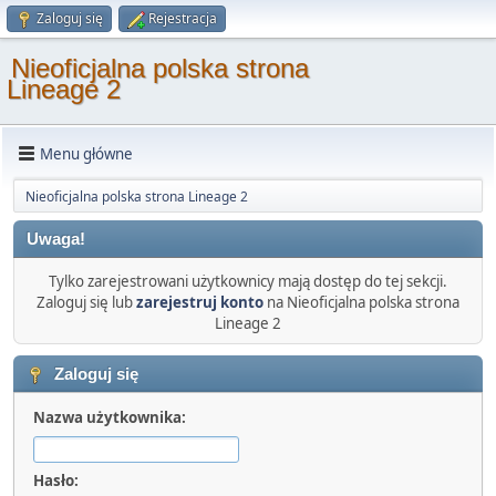
Zaloguj się
Rejestracja
Nieoficjalna polska strona
Lineage 2
Menu główne
Nieoficjalna polska strona Lineage 2
Uwaga!
Tylko zarejestrowani użytkownicy mają dostęp do tej sekcji.
Zaloguj się lub
zarejestruj konto
na Nieoficjalna polska strona
Lineage 2
Zaloguj się
Nazwa użytkownika:
Hasło: