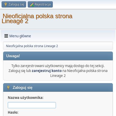
Zaloguj się
Rejestracja
Nieoficjalna polska strona
Lineage 2
Menu główne
Nieoficjalna polska strona Lineage 2
Uwaga!
Tylko zarejestrowani użytkownicy mają dostęp do tej sekcji.
Zaloguj się lub
zarejestruj konto
na Nieoficjalna polska strona
Lineage 2
Zaloguj się
Nazwa użytkownika:
Hasło: