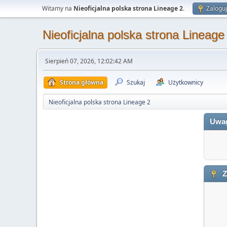
Witamy na
Nieoficjalna polska strona Lineage 2
.
Zaloguj
Nieoficjalna polska strona Lineage
Sierpień 07, 2026, 12:02:42 AM
Strona główna
Szukaj
Użytkownicy
Nieoficjalna polska strona Lineage 2
Uwa
Z