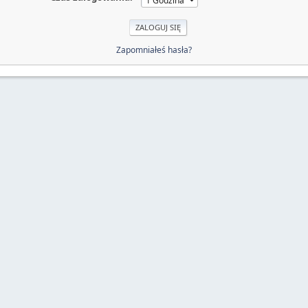
Zapomniałeś hasła?