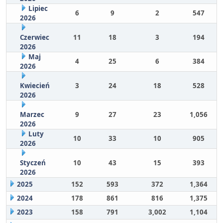
Lipiec
6
9
2
547
2026
Czerwiec
11
18
3
194
2026
Maj
4
25
6
384
2026
Kwiecień
3
24
18
528
2026
Marzec
9
27
23
1,056
2026
Luty
10
33
10
905
2026
Styczeń
10
43
15
393
2026
2025
152
593
372
1,364
2024
178
861
816
1,375
2023
158
791
3,002
1,104