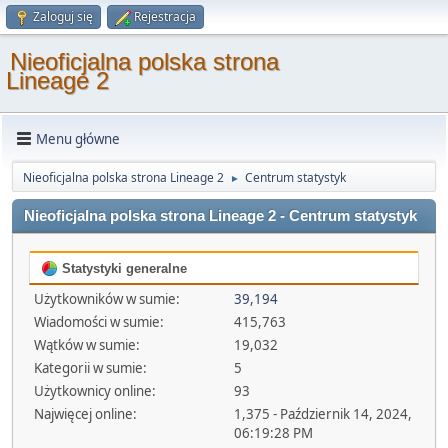
Zaloguj się
Rejestracja
Nieoficjalna polska strona
Lineage 2
Menu główne
Nieoficjalna polska strona Lineage 2
Centrum statystyk
►
Nieoficjalna polska strona Lineage 2 - Centrum statystyk
Statystyki generalne
Użytkowników w sumie:
39,194
Wiadomości w sumie:
415,763
Wątków w sumie:
19,032
Kategorii w sumie:
5
Użytkownicy online:
93
Najwięcej online:
1,375 - Październik 14, 2024,
06:19:28 PM