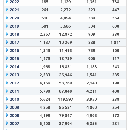
2022
185
1,129
1,361
738
2021
261
2,272
323
447
2020
510
4,494
389
564
2019
581
3,686
504
608
2018
2,367
12,872
909
380
2017
1,137
10,269
888
1,811
2016
1,343
11,493
739
160
2015
1,479
13,739
906
117
2014
1,968
16,831
1,183
243
2013
2,583
26,946
1,541
385
2012
4,166
58,269
2,140
198
2011
5,790
87,848
4,211
438
2010
5,624
119,597
3,950
288
2009
4,858
86,581
4,860
254
2008
4,199
79,847
4,963
172
2007
6,400
87,994
6,855
231