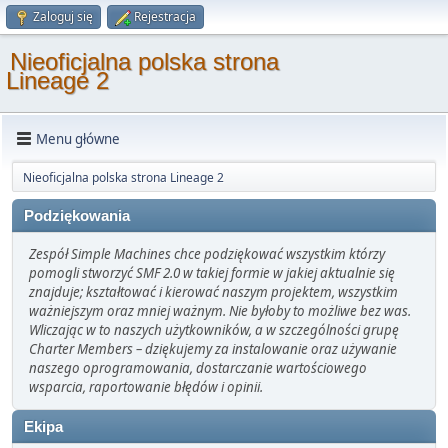
Zaloguj się
Rejestracja
Nieoficjalna polska strona
Lineage 2
Menu główne
Nieoficjalna polska strona Lineage 2
Podziękowania
Zespół Simple Machines chce podziękować wszystkim którzy
pomogli stworzyć SMF 2.0 w takiej formie w jakiej aktualnie się
znajduje; kształtować i kierować naszym projektem, wszystkim
ważniejszym oraz mniej ważnym. Nie byłoby to możliwe bez was.
Wliczając w to naszych użytkowników, a w szczególności grupę
Charter Members – dziękujemy za instalowanie oraz używanie
naszego oprogramowania, dostarczanie wartościowego
wsparcia, raportowanie błędów i opinii.
Ekipa