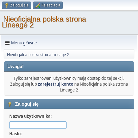
Zaloguj się
Rejestracja
Nieoficjalna polska strona
Lineage 2
Menu główne
Nieoficjalna polska strona Lineage 2
Uwaga!
Tylko zarejestrowani użytkownicy mają dostęp do tej sekcji.
Zaloguj się lub
zarejestruj konto
na Nieoficjalna polska strona
Lineage 2
Zaloguj się
Nazwa użytkownika:
Hasło: