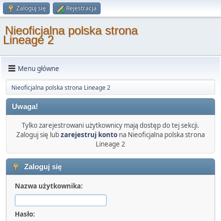
Zaloguj się
Rejestracja
Nieoficjalna polska strona
Lineage 2
Menu główne
Nieoficjalna polska strona Lineage 2
Uwaga!
Tylko zarejestrowani użytkownicy mają dostęp do tej sekcji.
Zaloguj się lub
zarejestruj konto
na Nieoficjalna polska strona
Lineage 2
Zaloguj się
Nazwa użytkownika:
Hasło: