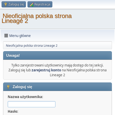
Zaloguj się
Rejestracja
Nieoficjalna polska strona
Lineage 2
Menu główne
Nieoficjalna polska strona Lineage 2
Uwaga!
Tylko zarejestrowani użytkownicy mają dostęp do tej sekcji.
Zaloguj się lub
zarejestruj konto
na Nieoficjalna polska strona
Lineage 2
Zaloguj się
Nazwa użytkownika:
Hasło: