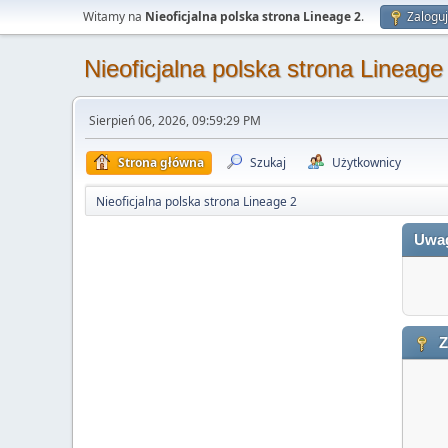
Witamy na
Nieoficjalna polska strona Lineage 2
.
Zaloguj
Nieoficjalna polska strona Lineage
Sierpień 06, 2026, 09:59:29 PM
Strona główna
Szukaj
Użytkownicy
Nieoficjalna polska strona Lineage 2
Uwa
Z