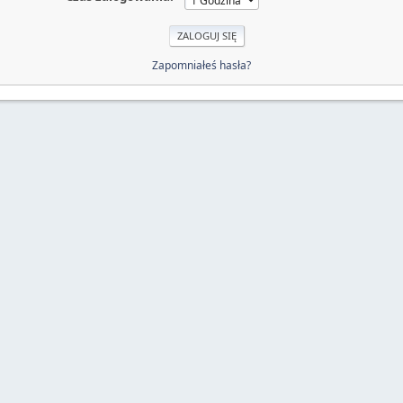
Zapomniałeś hasła?