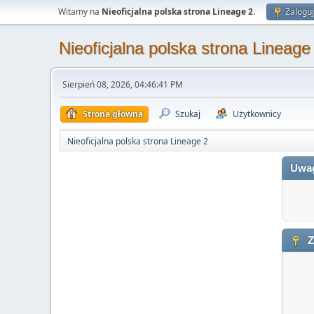
Witamy na
Nieoficjalna polska strona Lineage 2
.
Zaloguj
Nieoficjalna polska strona Lineage
Sierpień 08, 2026, 04:46:41 PM
Strona główna
Szukaj
Użytkownicy
Nieoficjalna polska strona Lineage 2
Uwa
Z