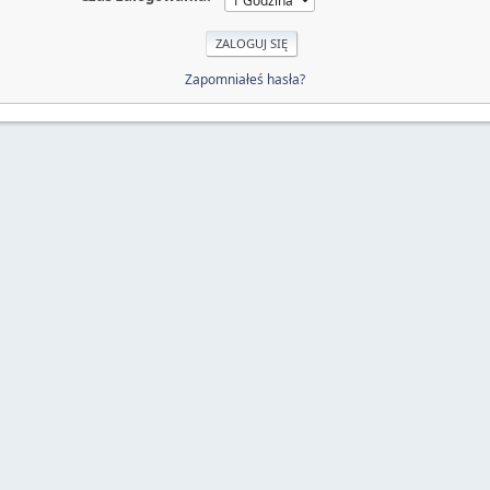
Zapomniałeś hasła?