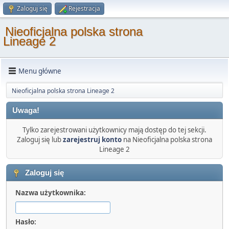
Zaloguj się
Rejestracja
Nieoficjalna polska strona
Lineage 2
Menu główne
Nieoficjalna polska strona Lineage 2
Uwaga!
Tylko zarejestrowani użytkownicy mają dostęp do tej sekcji.
Zaloguj się lub
zarejestruj konto
na Nieoficjalna polska strona
Lineage 2
Zaloguj się
Nazwa użytkownika:
Hasło: