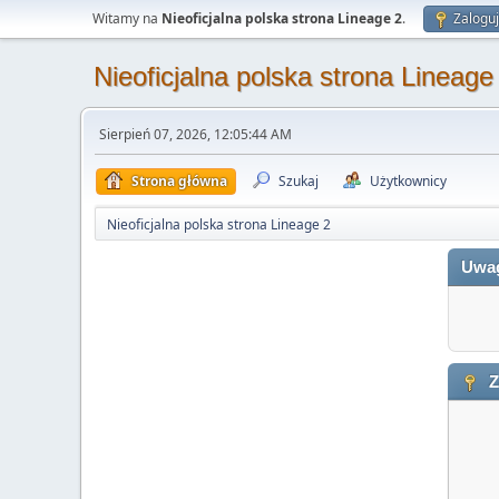
Witamy na
Nieoficjalna polska strona Lineage 2
.
Zaloguj
Nieoficjalna polska strona Lineage
Sierpień 07, 2026, 12:05:44 AM
Strona główna
Szukaj
Użytkownicy
Nieoficjalna polska strona Lineage 2
Uwa
Z