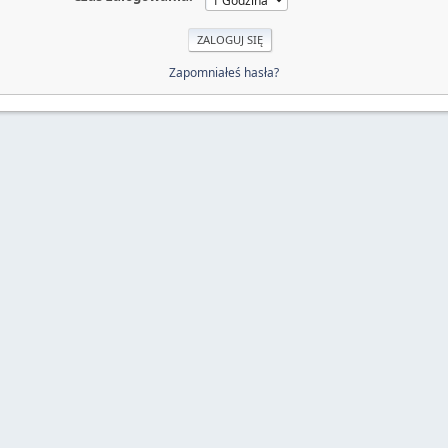
Zapomniałeś hasła?