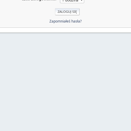
Zapomniałeś hasła?