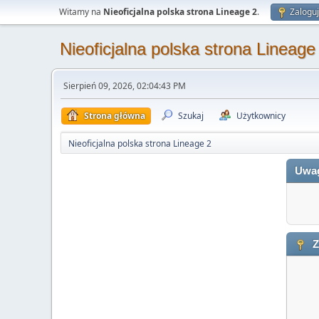
Witamy na
Nieoficjalna polska strona Lineage 2
.
Zaloguj
Nieoficjalna polska strona Lineage
Sierpień 09, 2026, 02:04:43 PM
Strona główna
Szukaj
Użytkownicy
Nieoficjalna polska strona Lineage 2
Uwa
Z