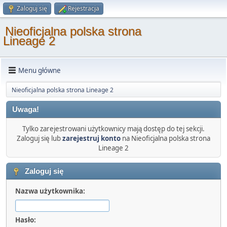
Zaloguj się
Rejestracja
Nieoficjalna polska strona
Lineage 2
Menu główne
Nieoficjalna polska strona Lineage 2
Uwaga!
Tylko zarejestrowani użytkownicy mają dostęp do tej sekcji.
Zaloguj się lub
zarejestruj konto
na Nieoficjalna polska strona
Lineage 2
Zaloguj się
Nazwa użytkownika:
Hasło: