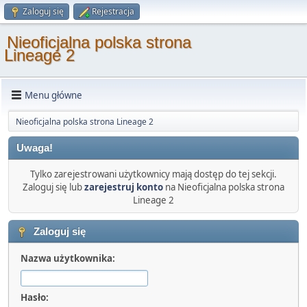
Zaloguj się
Rejestracja
Nieoficjalna polska strona
Lineage 2
Menu główne
Nieoficjalna polska strona Lineage 2
Uwaga!
Tylko zarejestrowani użytkownicy mają dostęp do tej sekcji.
Zaloguj się lub
zarejestruj konto
na Nieoficjalna polska strona
Lineage 2
Zaloguj się
Nazwa użytkownika:
Hasło: