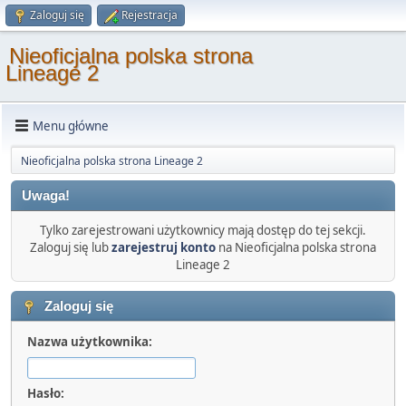
Zaloguj się
Rejestracja
Nieoficjalna polska strona
Lineage 2
Menu główne
Nieoficjalna polska strona Lineage 2
Uwaga!
Tylko zarejestrowani użytkownicy mają dostęp do tej sekcji.
Zaloguj się lub
zarejestruj konto
na Nieoficjalna polska strona
Lineage 2
Zaloguj się
Nazwa użytkownika:
Hasło: