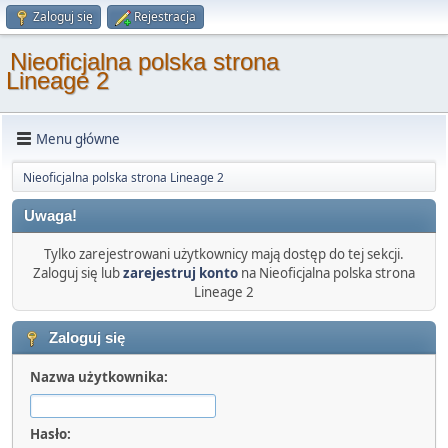
Zaloguj się
Rejestracja
Nieoficjalna polska strona
Lineage 2
Menu główne
Nieoficjalna polska strona Lineage 2
Uwaga!
Tylko zarejestrowani użytkownicy mają dostęp do tej sekcji.
Zaloguj się lub
zarejestruj konto
na Nieoficjalna polska strona
Lineage 2
Zaloguj się
Nazwa użytkownika:
Hasło: