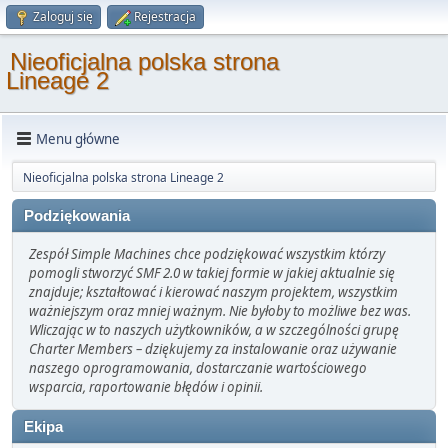
Zaloguj się
Rejestracja
Nieoficjalna polska strona
Lineage 2
Menu główne
Nieoficjalna polska strona Lineage 2
Podziękowania
Zespół Simple Machines chce podziękować wszystkim którzy
pomogli stworzyć SMF 2.0 w takiej formie w jakiej aktualnie się
znajduje; kształtować i kierować naszym projektem, wszystkim
ważniejszym oraz mniej ważnym. Nie byłoby to możliwe bez was.
Wliczając w to naszych użytkowników, a w szczególności grupę
Charter Members – dziękujemy za instalowanie oraz używanie
naszego oprogramowania, dostarczanie wartościowego
wsparcia, raportowanie błędów i opinii.
Ekipa