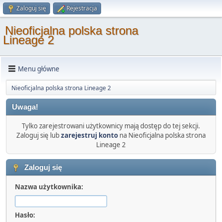
Zaloguj się
Rejestracja
Nieoficjalna polska strona
Lineage 2
Menu główne
Nieoficjalna polska strona Lineage 2
Uwaga!
Tylko zarejestrowani użytkownicy mają dostęp do tej sekcji.
Zaloguj się lub
zarejestruj konto
na Nieoficjalna polska strona
Lineage 2
Zaloguj się
Nazwa użytkownika:
Hasło: