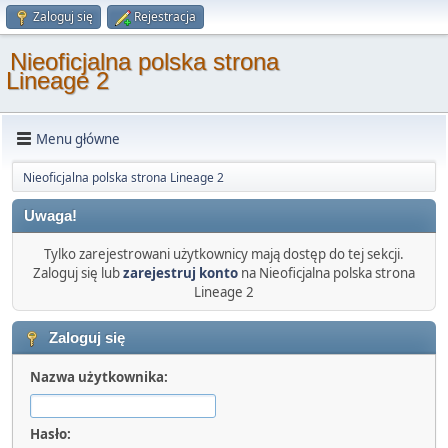
Zaloguj się
Rejestracja
Nieoficjalna polska strona
Lineage 2
Menu główne
Nieoficjalna polska strona Lineage 2
Uwaga!
Tylko zarejestrowani użytkownicy mają dostęp do tej sekcji.
Zaloguj się lub
zarejestruj konto
na Nieoficjalna polska strona
Lineage 2
Zaloguj się
Nazwa użytkownika:
Hasło: