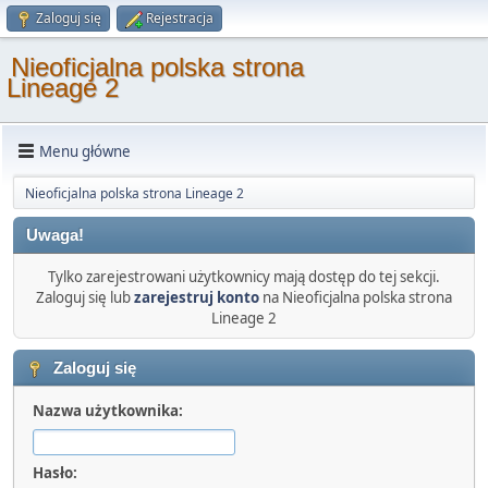
Zaloguj się
Rejestracja
Nieoficjalna polska strona
Lineage 2
Menu główne
Nieoficjalna polska strona Lineage 2
Uwaga!
Tylko zarejestrowani użytkownicy mają dostęp do tej sekcji.
Zaloguj się lub
zarejestruj konto
na Nieoficjalna polska strona
Lineage 2
Zaloguj się
Nazwa użytkownika:
Hasło: