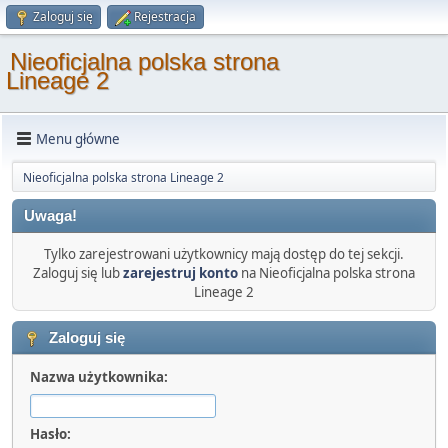
Zaloguj się
Rejestracja
Nieoficjalna polska strona
Lineage 2
Menu główne
Nieoficjalna polska strona Lineage 2
Uwaga!
Tylko zarejestrowani użytkownicy mają dostęp do tej sekcji.
Zaloguj się lub
zarejestruj konto
na Nieoficjalna polska strona
Lineage 2
Zaloguj się
Nazwa użytkownika:
Hasło: