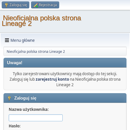
Zaloguj się
Rejestracja
Nieoficjalna polska strona
Lineage 2
Menu główne
Nieoficjalna polska strona Lineage 2
Uwaga!
Tylko zarejestrowani użytkownicy mają dostęp do tej sekcji.
Zaloguj się lub
zarejestruj konto
na Nieoficjalna polska strona
Lineage 2
Zaloguj się
Nazwa użytkownika:
Hasło: