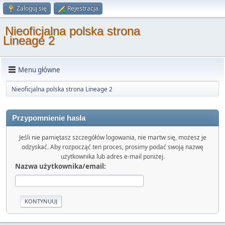
Zaloguj się
Rejestracja
Nieoficjalna polska strona
Lineage 2
Menu główne
Nieoficjalna polska strona Lineage 2
Przypomnienie hasła
Jeśli nie pamiętasz szczegółów logowania, nie martw się, możesz je
odzyskać. Aby rozpocząć ten proces, prosimy podać swoją nazwę
użytkownika lub adres e-mail poniżej.
Nazwa użytkownika/email: