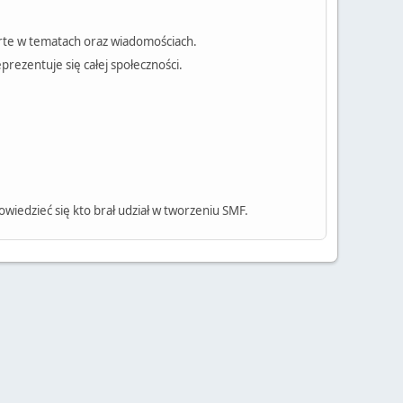
rte w tematach oraz wiadomościach.
rezentuje się całej społeczności.
wiedzieć się kto brał udział w tworzeniu SMF.