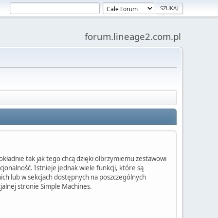
forum.lineage2.com.pl
ładnie tak jak tego chcą dzięki olbrzymiemu zestawowi
nalność. Istnieje jednak wiele funkcji, które są
k nich lub w sekcjach dostępnych na poszczególnych
jalnej stronie Simple Machines.