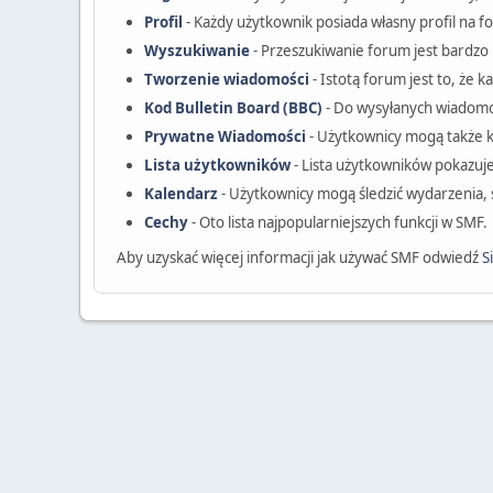
Profil
- Każdy użytkownik posiada własny profil na f
Wyszukiwanie
- Przeszukiwanie forum jest bardz
Tworzenie wiadomości
- Istotą forum jest to, że
Kod Bulletin Board (BBC)
- Do wysyłanych wiadom
Prywatne Wiadomości
- Użytkownicy mogą także 
Lista użytkowników
- Lista użytkowników pokazuj
Kalendarz
- Użytkownicy mogą śledzić wydarzenia, 
Cechy
- Oto lista najpopularniejszych funkcji w SMF.
Aby uzyskać więcej informacji jak używać SMF odwiedź
S