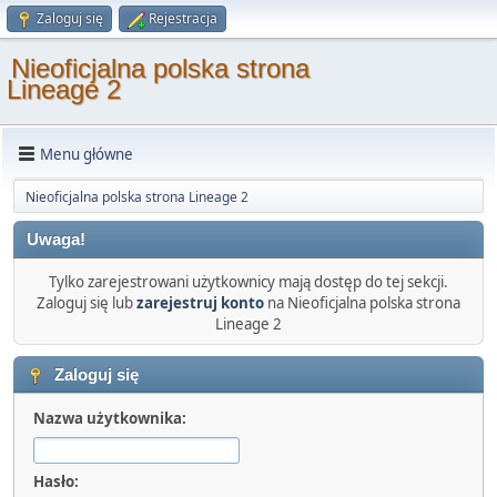
Zaloguj się
Rejestracja
Nieoficjalna polska strona
Lineage 2
Menu główne
Nieoficjalna polska strona Lineage 2
Uwaga!
Tylko zarejestrowani użytkownicy mają dostęp do tej sekcji.
Zaloguj się lub
zarejestruj konto
na Nieoficjalna polska strona
Lineage 2
Zaloguj się
Nazwa użytkownika:
Hasło: