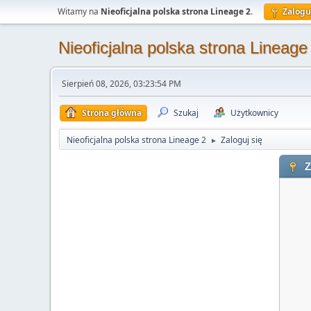
Witamy na
Nieoficjalna polska strona Lineage 2
.
Zalogu
Nieoficjalna polska strona Lineage
Sierpień 08, 2026, 03:23:54 PM
Strona główna
Szukaj
Użytkownicy
Nieoficjalna polska strona Lineage 2
Zaloguj się
►
Z