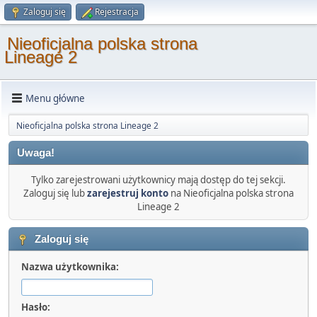
Zaloguj się
Rejestracja
Nieoficjalna polska strona
Lineage 2
Menu główne
Nieoficjalna polska strona Lineage 2
Uwaga!
Tylko zarejestrowani użytkownicy mają dostęp do tej sekcji.
Zaloguj się lub
zarejestruj konto
na Nieoficjalna polska strona
Lineage 2
Zaloguj się
Nazwa użytkownika:
Hasło: