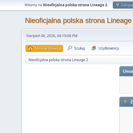
Witamy na
Nieoficjalna polska strona Lineage 2
.
Zaloguj
Nieoficjalna polska strona Lineage
Sierpień 06, 2026, 04:19:08 PM
Strona główna
Szukaj
Użytkownicy
Nieoficjalna polska strona Lineage 2
Uwa
Z