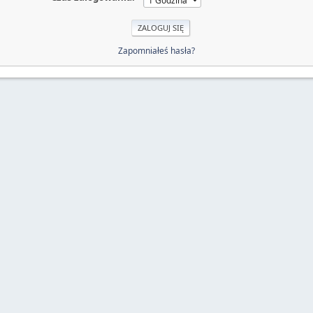
Zapomniałeś hasła?