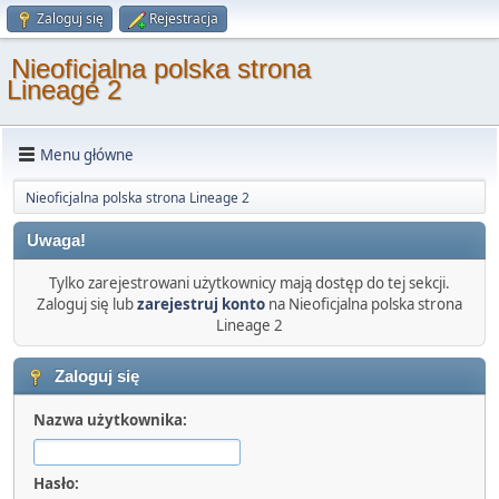
Zaloguj się
Rejestracja
Nieoficjalna polska strona
Lineage 2
Menu główne
Nieoficjalna polska strona Lineage 2
Uwaga!
Tylko zarejestrowani użytkownicy mają dostęp do tej sekcji.
Zaloguj się lub
zarejestruj konto
na Nieoficjalna polska strona
Lineage 2
Zaloguj się
Nazwa użytkownika:
Hasło: