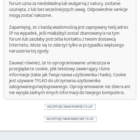
forum uzna za niedokładną lub wulgarną z natury, zostanie
usunięta, z lub bez wcześniejszych uwag. Odpowiednie sankcje
mogą zostać nałożone.
Zapamiętaj, że z każdą wiadomością jest zapisywany twój adres
IP na wypadek, jeśli miał(a)byś zostać zbanowany/a na tym
forum lub zaszłaby potrzeba kontaktu z twoim dostawcą
Internetu. Może się to zdarzyć tylko w przypadku większego
naruszenia tej zgody.
Zauważ również, że to oprogramowanie umieszcza w
przeglądarce cookie, plik tekstowy zawierający różne
informacje (takie jak Twoja nazwa użytkownika i hasło). Cookie
jest używane TYLKO do utrzymania użytkownika
zalogowanego/wylogowanego. Oprogramowanie nie zbiera ani
nie wysyła żadnych innych informacji do twojego komputera.