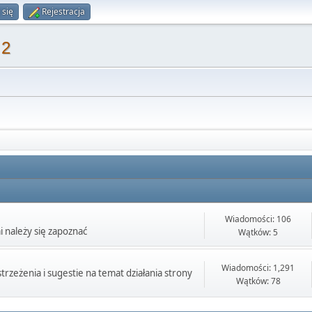
 się
Rejestracja
 2
Wiadomości: 106
i należy się zapoznać
Wątków: 5
Wiadomości: 1,291
rzeżenia i sugestie na temat działania strony
Wątków: 78