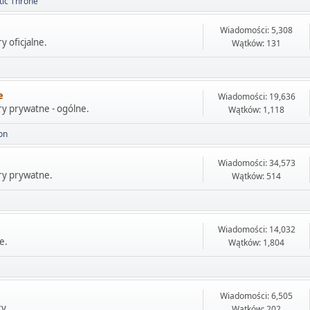
tic Throne
Wiadomości: 5,308
y oficjalne.
Wątków: 131
e
Wiadomości: 19,636
ry prywatne - ogólne.
Wątków: 1,118
on
Wiadomości: 34,573
ry prywatne.
Wątków: 514
Wiadomości: 14,032
e.
Wątków: 1,804
Wiadomości: 6,505
y.
Wątków: 202