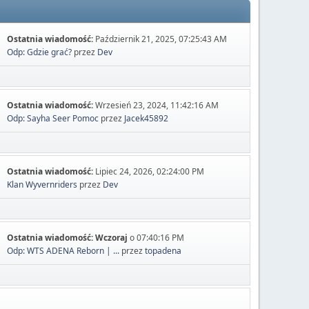
Ostatnia wiadomość:
Październik 21, 2025, 07:25:43 AM
Odp: Gdzie grać?
przez
Dev
Ostatnia wiadomość:
Wrzesień 23, 2024, 11:42:16 AM
Odp: Sayha Seer Pomoc
przez
Jacek45892
Ostatnia wiadomość:
Lipiec 24, 2026, 02:24:00 PM
Klan Wyvernriders
przez
Dev
Ostatnia wiadomość:
Wczoraj
o 07:40:16 PM
Odp: WTS ADENA Reborn | ...
przez
topadena