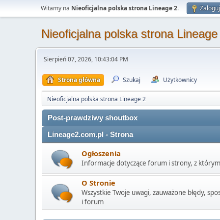
Witamy na
Nieoficjalna polska strona Lineage 2
.
Zaloguj
Nieoficjalna polska strona Lineage
Sierpień 07, 2026, 10:43:04 PM
Strona główna
Szukaj
Użytkownicy
Nieoficjalna polska strona Lineage 2
Post-prawdziwy shoutbox
Lineage2.com.pl - Strona
Ogłoszenia
Informacje dotyczące forum i strony, z którym
O Stronie
Wszystkie Twoje uwagi, zauważone błędy, spost
i forum