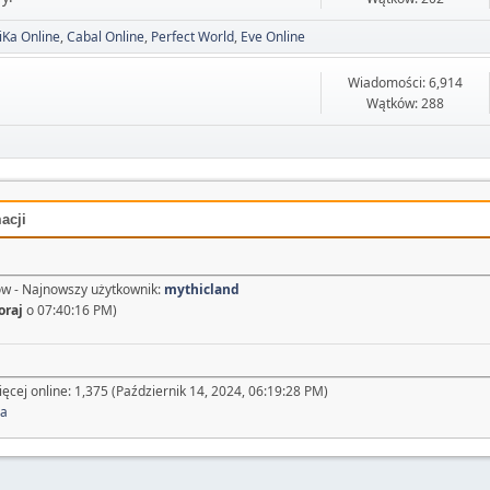
iKa Online
Cabal Online
Perfect World
Eve Online
Wiadomości: 6,914
Wątków: 288
acji
w - Najnowszy użytkownik:
mythicland
oraj
o 07:40:16 PM)
ęcej online: 1,375 (Październik 14, 2024, 06:19:28 PM)
na