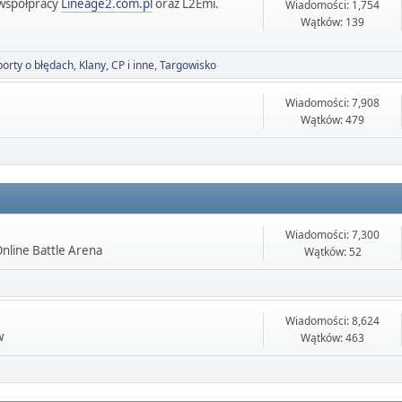
współpracy
Lineage2.com.pl
oraz L2Emi.
Wiadomości: 1,754
Wątków: 139
orty o błędach
Klany, CP i inne
Targowisko
Wiadomości: 7,908
Wątków: 479
Wiadomości: 7,300
Online Battle Arena
Wątków: 52
Wiadomości: 8,624
w
Wątków: 463