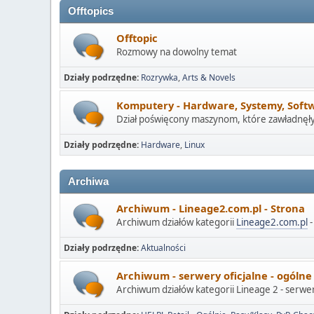
Offtopics
Offtopic
Rozmowy na dowolny temat
Działy podrzędne
Rozrywka
Arts & Novels
Komputery - Hardware, Systemy, Soft
Dział poświęcony maszynom, które zawładnęły
Działy podrzędne
Hardware
Linux
Archiwa
Archiwum - Lineage2.com.pl - Strona
Archiwum działów kategorii
Lineage2.com.pl
-
Działy podrzędne
Aktualności
Archiwum - serwery oficjalne - ogólne
Archiwum działów kategorii Lineage 2 - serwery