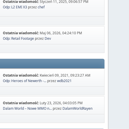
Ostatnia wiadomość:
Styczeń 11, 2025, 09:06:57 PM
Odp: L2 EMI X3
przez
chef
Ostatnia wiadomość:
Maj 06, 2026, 04:24:10 PM
Odp: Retail Footage
przez
Dev
Ostatnia wiadomość:
Kwiecień 09, 2021, 09:23:27 AM
Odp: Heroes of Newerth -...
przez
wdb2021
Ostatnia wiadomość:
Luty 23, 2026, 04:03:05 PM
Dalam World – Nowe MMO n...
przez
DalamWorldRayen