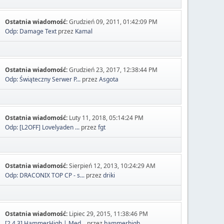
Ostatnia wiadomość:
Grudzień 09, 2011, 01:42:09 PM
Odp: Damage Text
przez
Kamal
Ostatnia wiadomość:
Grudzień 23, 2017, 12:38:44 PM
Odp: Świąteczny Serwer P...
przez
Asgota
Ostatnia wiadomość:
Luty 11, 2018, 05:14:24 PM
Odp: [L2OFF] Lovelyaden ...
przez
fgt
Ostatnia wiadomość:
Sierpień 12, 2013, 10:24:29 AM
Odp: DRACONIX TOP CP - s...
przez
driki
Ostatnia wiadomość:
Lipiec 29, 2015, 11:38:46 PM
[2.4.3] HammerHigh | Med...
przez
hammerhigh