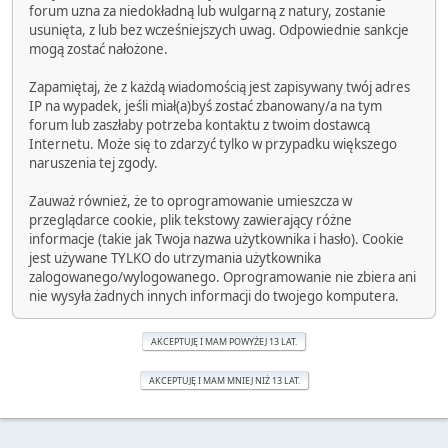
forum uzna za niedokładną lub wulgarną z natury, zostanie
usunięta, z lub bez wcześniejszych uwag. Odpowiednie sankcje
mogą zostać nałożone.
Zapamiętaj, że z każdą wiadomością jest zapisywany twój adres
IP na wypadek, jeśli miał(a)byś zostać zbanowany/a na tym
forum lub zaszłaby potrzeba kontaktu z twoim dostawcą
Internetu. Może się to zdarzyć tylko w przypadku większego
naruszenia tej zgody.
Zauważ również, że to oprogramowanie umieszcza w
przeglądarce cookie, plik tekstowy zawierający różne
informacje (takie jak Twoja nazwa użytkownika i hasło). Cookie
jest używane TYLKO do utrzymania użytkownika
zalogowanego/wylogowanego. Oprogramowanie nie zbiera ani
nie wysyła żadnych innych informacji do twojego komputera.