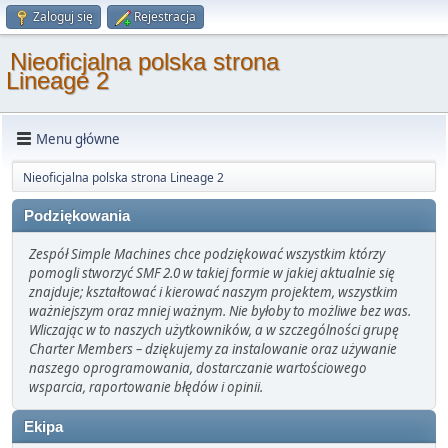
Zaloguj się
Rejestracja
Nieoficjalna polska strona
Lineage 2
Menu główne
Nieoficjalna polska strona Lineage 2
Podziękowania
Zespół Simple Machines chce podziękować wszystkim którzy
pomogli stworzyć SMF 2.0 w takiej formie w jakiej aktualnie się
znajduje; kształtować i kierować naszym projektem, wszystkim
ważniejszym oraz mniej ważnym. Nie byłoby to możliwe bez was.
Wliczając w to naszych użytkowników, a w szczególności grupę
Charter Members – dziękujemy za instalowanie oraz używanie
naszego oprogramowania, dostarczanie wartościowego
wsparcia, raportowanie błędów i opinii.
Ekipa