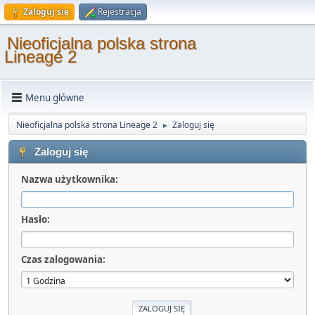
Zaloguj się
Rejestracja
Nieoficjalna polska strona
Lineage 2
Menu główne
Nieoficjalna polska strona Lineage 2
Zaloguj się
►
Zaloguj się
Nazwa użytkownika:
Hasło:
Czas zalogowania: