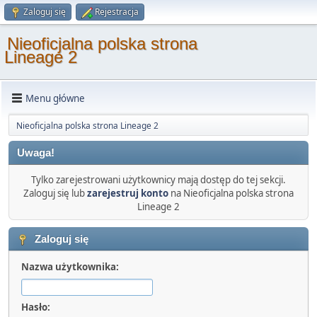
Zaloguj się
Rejestracja
Nieoficjalna polska strona
Lineage 2
Menu główne
Nieoficjalna polska strona Lineage 2
Uwaga!
Tylko zarejestrowani użytkownicy mają dostęp do tej sekcji.
Zaloguj się lub
zarejestruj konto
na Nieoficjalna polska strona
Lineage 2
Zaloguj się
Nazwa użytkownika:
Hasło: