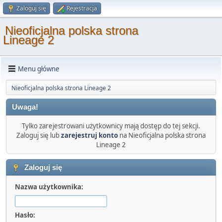
Zaloguj się
Rejestracja
Nieoficjalna polska strona
Lineage 2
Menu główne
Nieoficjalna polska strona Lineage 2
Uwaga!
Tylko zarejestrowani użytkownicy mają dostęp do tej sekcji.
Zaloguj się lub
zarejestruj konto
na Nieoficjalna polska strona
Lineage 2
Zaloguj się
Nazwa użytkownika:
Hasło: