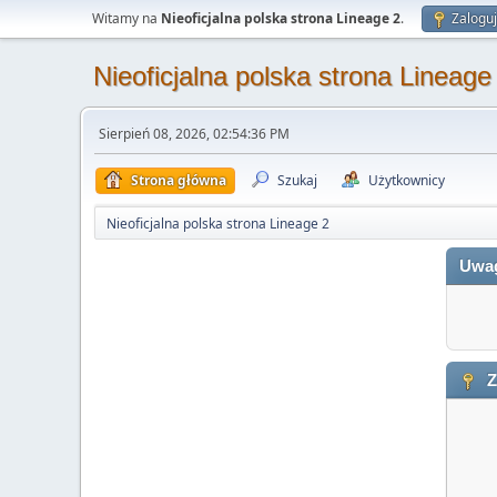
Witamy na
Nieoficjalna polska strona Lineage 2
.
Zaloguj
Nieoficjalna polska strona Lineage
Sierpień 08, 2026, 02:54:36 PM
Strona główna
Szukaj
Użytkownicy
Nieoficjalna polska strona Lineage 2
Uwa
Z