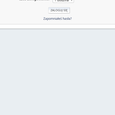
Zapomniałeś hasła?