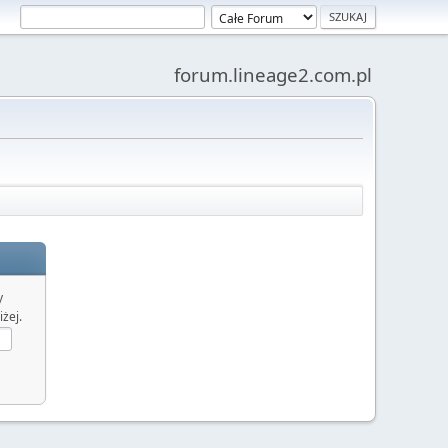
forum.lineage2.com.pl
y
żej.