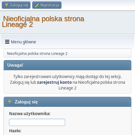
Zaloguj się
Rejestracja
Nieoficjalna polska strona
Lineage 2
Menu główne
Nieoficjalna polska strona Lineage 2
Uwaga!
Tylko zarejestrowani użytkownicy mają dostęp do tej sekcji.
Zaloguj się lub
zarejestruj konto
na Nieoficjalna polska strona
Lineage 2
Zaloguj się
Nazwa użytkownika:
Hasło: