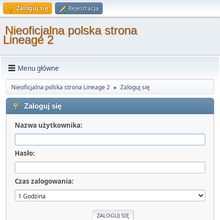
Zaloguj się
Rejestracja
Nieoficjalna polska strona
Lineage 2
Menu główne
Nieoficjalna polska strona Lineage 2
Zaloguj się
►
Zaloguj się
Nazwa użytkownika:
Hasło:
Czas zalogowania: