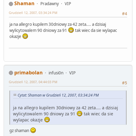
Shaman
Pradawny
VIP
Grudzień 12, 2007, 03:34:24 PM
#4
ja na allegro kupilem 30dniowy za 42 zeta.... a dzisiaj
wylicytowalem 90 dniowy za 91
tak wiec da sie wylapac
okazje
primabolan
infusi0n
VIP
Grudzień 12, 2007, 04:44:03 PM
#5
Cytat: Shaman w Grudzień 12, 2007, 03:34:24 PM
ja na allegro kupilem 30dniowy za 42 zeta.... a dzisiaj
wylicytowalem 90 dniowy za 91
tak wiec da sie
wylapac okazje
gz shaman