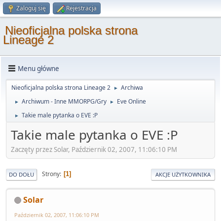
Zaloguj się
Rejestracja
Nieoficjalna polska strona
Lineage 2
Menu główne
Nieoficjalna polska strona Lineage 2
Archiwa
►
Archiwum - Inne MMORPG/Gry
Eve Online
►
►
Takie male pytanka o EVE :P
►
Takie male pytanka o EVE :P
Zaczęty przez Solar, Październik 02, 2007, 11:06:10 PM
Strony
1
DO DOŁU
AKCJE UŻYTKOWNIKA
Solar
Październik 02, 2007, 11:06:10 PM