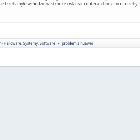
e trzeba bylo wchodzic na stronke i wlaczac routera. chodzi mi o to zeby
 - Hardware, Systemy, Software
problem z huawei
►