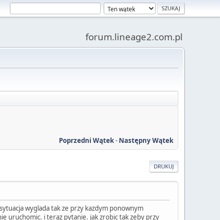
forum.lineage2.com.pl
Poprzedni Wątek
-
Następny Wątek
DRUKUJ
sytuacja wyglada tak ze przy kazdym ponownym
 uruchomic. i teraz pytanie. jak zrobic tak zeby przy