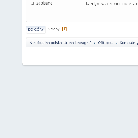
IP zapisane
kazdym wlaczeniu routera ni
Strony
1
DO GÓRY
Nieoficjalna polska strona Lineage 2
Offtopics
Komputery
►
►