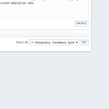
 router wlaczal sie sam.
DRUKUJ
Skocz do