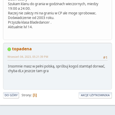
Szukam klanu do grania w godzinach wieczornych, miedzy
19:00 a 24:00.
Raczej nie zalezy mi na graniu w CP ale moge sprobowac.
Doświadczenie od 2003 roku.
Przyszła klasa Bladedancer .
Aktualnie lvl 14.
topadena
Wrzesień 04, 2023, 05:21:39 PM
#1
Insomnie masz w pełni polską, spróbuj kogoś stamtąd dorwać,
chyba dLx jeszcze tam gra
Strony
1
DO GÓRY
AKCJE UŻYTKOWNIKA